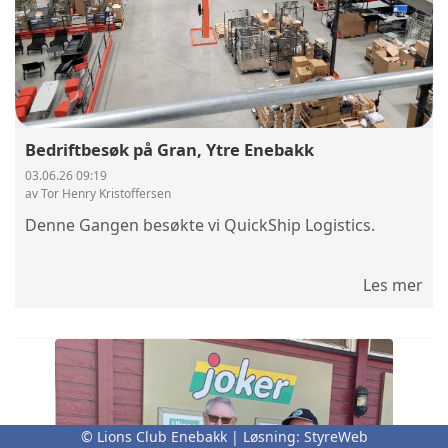
Bedriftbesøk på Gran, Ytre Enebakk
03.06.26 09:19
av Tor Henry Kristoffersen
Denne Gangen besøkte vi QuickShip Logistics.
Les mer
© Lions Club Enebakk | Løsning:
StyreWeb