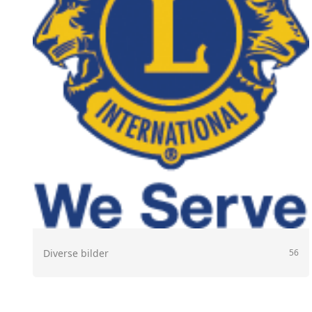
Diverse bilder
56