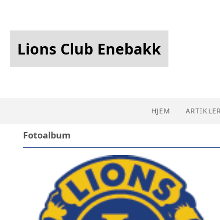
Lions Club Enebakk
HJEM
ARTIKLE
Fotoalbum